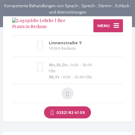
Kompetente Behandlungen von Sprach-, Sprech-, Stimm-, Schluck-
und Atemstörungen
MENU
Linnenstraße 7
59269 Beckum
Mo, Di, Do :
9.00 - 18.00
Uhr
Mi, Fr :
9.00 - 16.00 Uhr
02521 82 41 09