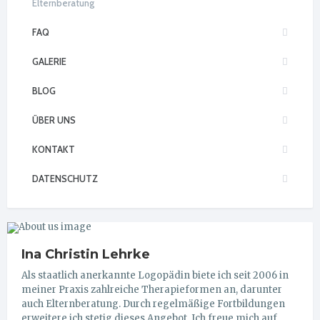
Elternberatung
FAQ
GALERIE
BLOG
ÜBER UNS
KONTAKT
DATENSCHUTZ
Ina Christin Lehrke
Als staatlich anerkannte Logopädin biete ich seit 2006 in
meiner Praxis zahlreiche Therapieformen an, darunter
auch Elternberatung. Durch regelmäßige Fortbildungen
erweitere ich stetig dieses Angebot. Ich freue mich auf