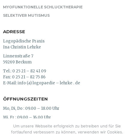
MYOFUNKTIONELLE SCHLUCKTHERAPIE
SELEKTIVER MUTISMUS
ADRESSE
Logopädische Praxis
Ina Christin Lehrke
Linnenstraße 7
59269 Beckum
Tel.: 0 25 21 – 82 41 09
Fax: 0 25 21 – 82 75 86
E-Mail: info (a) logopaedie – lehrke . de
ÖFFNUNGSZEITEN
Mo, Di, Do : 09.00 – 18.00 Uhr
Mi, Fr : 09.00 – 16.00 Uhr
Um unsere Webseite erfolgreich zu betreiben und für Sie
Termine nach Vereinbarung
fortlaufend verbessern zu können, verwenden wir Cookies.