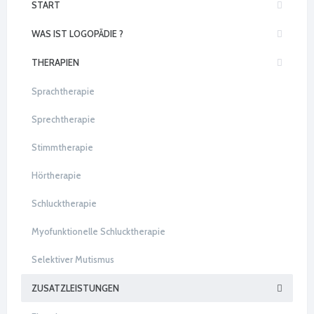
START
WAS IST LOGOPÄDIE ?
THERAPIEN
Sprachtherapie
Sprechtherapie
Stimmtherapie
Hörtherapie
Schlucktherapie
Myofunktionelle Schlucktherapie
Selektiver Mutismus
ZUSATZLEISTUNGEN