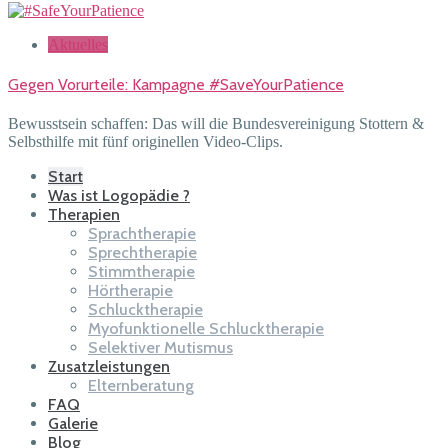
Aktuelles
Gegen Vorurteile: Kampagne #SaveYourPatience
Bewusstsein schaffen: Das will die Bundesvereinigung Stottern &
Selbsthilfe mit fünf originellen Video-Clips.
Start
Was ist Logopädie ?
Therapien
Sprachtherapie
Sprechtherapie
Stimmtherapie
Hörtherapie
Schlucktherapie
Myofunktionelle Schlucktherapie
Selektiver Mutismus
Zusatzleistungen
Elternberatung
FAQ
Galerie
Blog