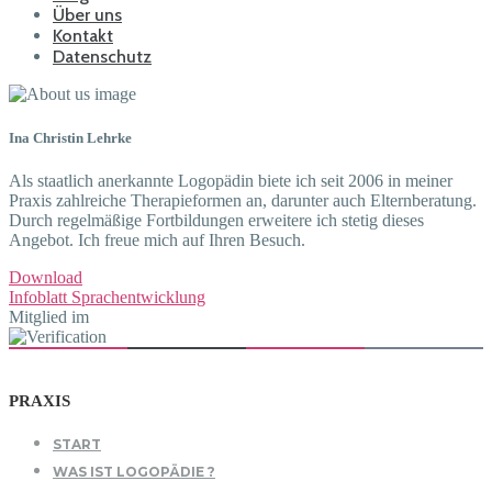
Über uns
Kontakt
Datenschutz
Ina Christin Lehrke
Als staatlich anerkannte Logopädin biete ich seit 2006 in meiner
Praxis zahlreiche Therapieformen an, darunter auch Elternberatung.
Durch regelmäßige Fortbildungen erweitere ich stetig dieses
Angebot. Ich freue mich auf Ihren Besuch.
Download
Infoblatt Sprachentwicklung
Mitglied im
PRAXIS
START
WAS IST LOGOPÄDIE ?