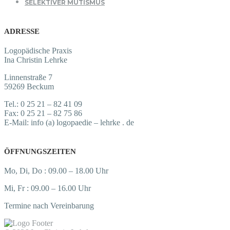
SELEKTIVER MUTISMUS
ADRESSE
Logopädische Praxis
Ina Christin Lehrke
Linnenstraße 7
59269 Beckum
Tel.: 0 25 21 – 82 41 09
Fax: 0 25 21 – 82 75 86
E-Mail: info (a) logopaedie – lehrke . de
ÖFFNUNGSZEITEN
Mo, Di, Do : 09.00 – 18.00 Uhr
Mi, Fr : 09.00 – 16.00 Uhr
Termine nach Vereinbarung